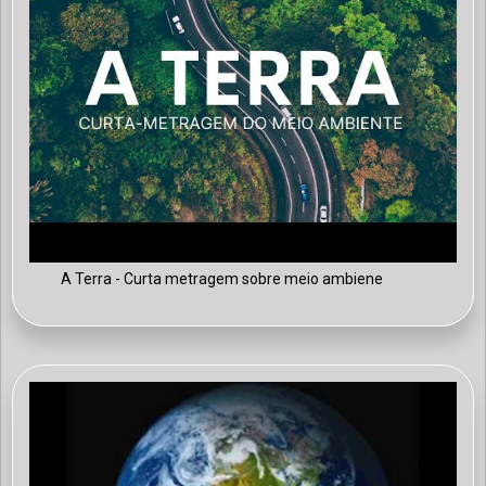
erat quis iaculis vestibulum. Curabitur sit amet purus et
tellus consectetur vehicula.
A Terra - Curta metragem sobre meio ambiene