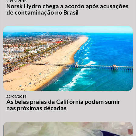
23/09/2018
Norsk Hydro chega a acordo após acusações
de contaminação no Brasil
22/09/2018
As belas praias da Califórnia podem sumir
nas próximas décadas
SIC Físico
Fale Conosco