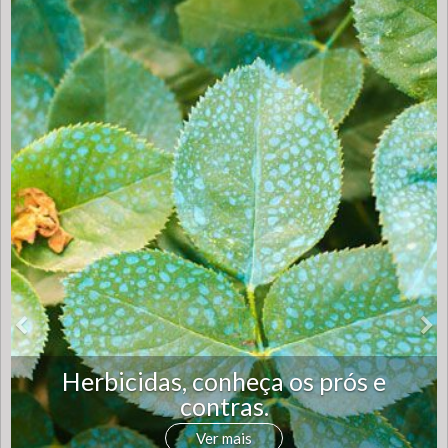
Herbicidas, conheça os prós e
contras.
Ver mais