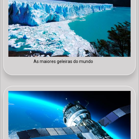
As maiores geleiras do mundo