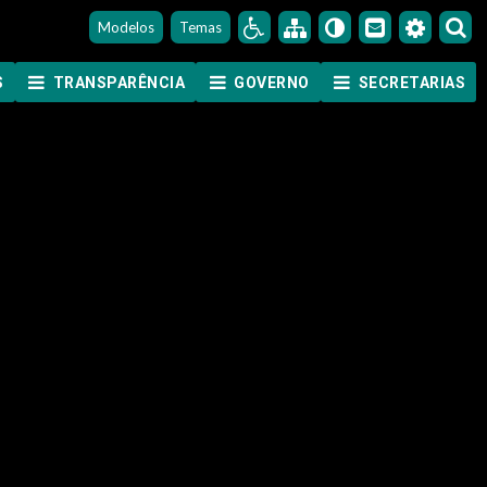
Modelos
Temas
S
TRANSPARÊNCIA
GOVERNO
SECRETARIAS